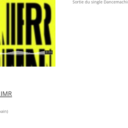
Sortie du single Dancemachi
RIMR
pain)