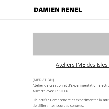
Ateliers IME des Isle
[MEDIATION]
Atelier de création et d’éxperimentation électr
Auxerre avec Le SILEX.
Objectifs : Comprendre et expérimenter la mus
de différentes sources sonores.