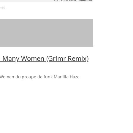
mix)
So Many Women (Grimr Remix)
Women du groupe de funk Manilla Haze.