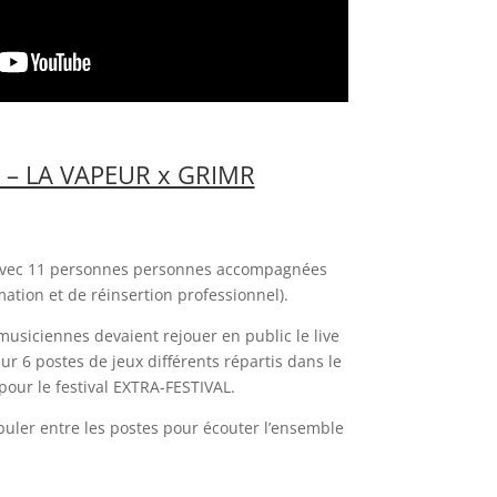
n – LA VAPEUR x GRIMR
 avec 11 personnes personnes accompagnées
ation et de réinsertion professionnel).
musiciennes devaient rejouer en public le live
ur 6 postes de jeux différents répartis dans le
 pour le festival EXTRA-FESTIVAL.
mbuler entre les postes pour écouter l’ensemble