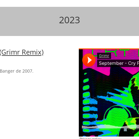
2023
(Grimr Remix)
Banger de 2007.