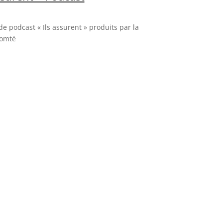
de podcast « Ils assurent » produits par la
Comté