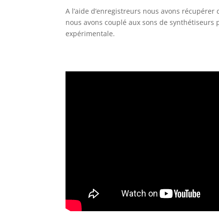
A l’aide d’enregistreurs nous avons récupérer
nous avons couplé aux sons de synthétiseurs p
expérimentale.