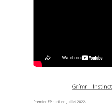
Grímr – Instinc
Premier EP sorti en Juillet 2022.