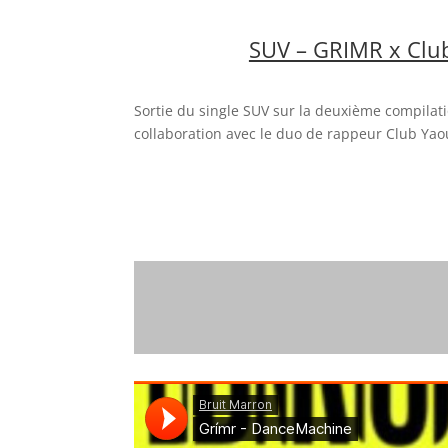
SUV – GRIMR x Clu
Sortie du single SUV sur la deuxième compilat
collaboration avec le duo de rappeur Club Yao